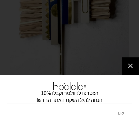
הצטרפו לניוזלטר וקבלו 10%
הנחה לרגל השקת האתר החדש!
חומרים: עץ / פליז / כפות תמרים