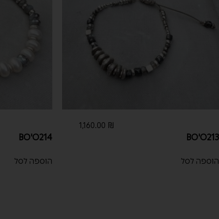
1,160.00
₪
BO'O214
BO'O213
הוספה לסל
הוספה לסל