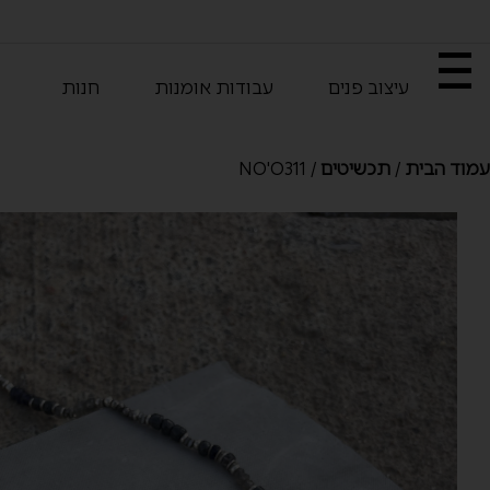
עיצוב פנים
עבודות אומנות
חנות
עמוד הבית
/
תכשיטים
/ NO'O311